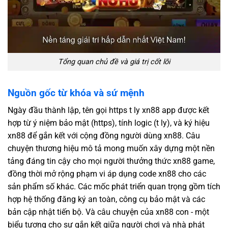
Tổng quan chủ đề và giá trị cốt lõi
Nguồn gốc từ khóa và sứ mệnh
Ngày đầu thành lập, tên gọi https t ly xn88 app được kết
hợp từ ý niệm bảo mật (https), tính logic (t ly), và ký hiệu
xn88 để gắn kết với cộng đồng người dùng xn88. Câu
chuyện thương hiệu mô tả mong muốn xây dựng một nền
tảng đáng tin cậy cho mọi người thưởng thức xn88 game,
đồng thời mở rộng phạm vi áp dụng code xn88 cho các
sản phẩm số khác. Các mốc phát triển quan trọng gồm tích
hợp hệ thống đăng ký an toàn, công cụ bảo mật và các
bản cập nhật tiến bộ. Và câu chuyện của xn88 con - một
biểu tượng cho sự gắn kết giữa người chơi và nhà phát