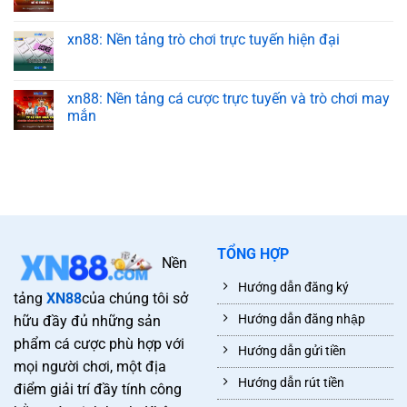
xn88: Nền tảng trò chơi trực tuyến hiện đại
xn88: Nền tảng cá cược trực tuyến và trò chơi may
mắn
TỔNG HỢP
Nền
Hướng dẫn đăng ký
tảng
XN88
của chúng tôi sở
Hướng dẫn đăng nhập
hữu đầy đủ những sản
phẩm cá cược phù hợp với
Hướng dẫn gửi tiền
mọi người chơi, một địa
Hướng dẫn rút tiền
điểm giải trí đầy tính công