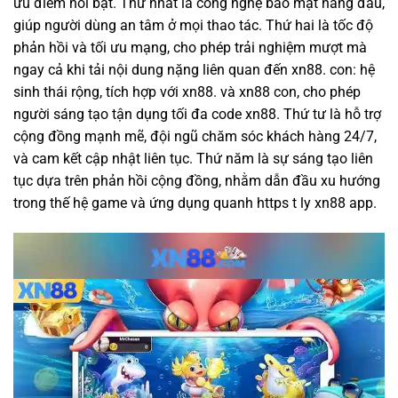
ưu điểm nổi bật. Thứ nhất là công nghệ bảo mật hàng đầu,
giúp người dùng an tâm ở mọi thao tác. Thứ hai là tốc độ
phản hồi và tối ưu mạng, cho phép trải nghiệm mượt mà
ngay cả khi tải nội dung nặng liên quan đến xn88. con: hệ
sinh thái rộng, tích hợp với xn88. và xn88 con, cho phép
người sáng tạo tận dụng tối đa code xn88. Thứ tư là hỗ trợ
cộng đồng mạnh mẽ, đội ngũ chăm sóc khách hàng 24/7,
và cam kết cập nhật liên tục. Thứ năm là sự sáng tạo liên
tục dựa trên phản hồi cộng đồng, nhằm dẫn đầu xu hướng
trong thế hệ game và ứng dụng quanh https t ly xn88 app.