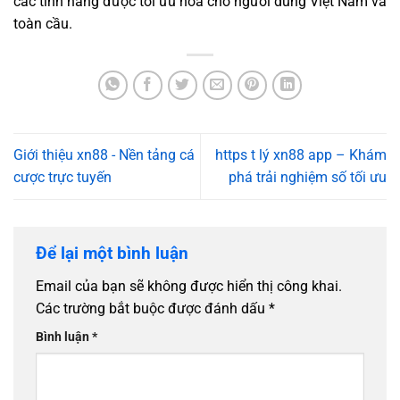
các tính năng được tối ưu hóa cho người dùng Việt Nam và
toàn cầu.
Giới thiệu xn88 - Nền tảng cá
https t lý xn88 app – Khám
cược trực tuyến
phá trải nghiệm số tối ưu
Để lại một bình luận
Email của bạn sẽ không được hiển thị công khai.
Các trường bắt buộc được đánh dấu
*
Bình luận
*