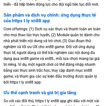
triển - đã tiếp thêm động lực cho đội ngũ liên tục đổi mới.
Sản phẩm và dịch vụ chính: ứng dụng thực tế
của https t ly xn88 app
Core offerings: (1) Dịch vụ xác thực và thanh toán an toàn
cho mọi thao tác trực tuyến, (2) Module quản trị dành cho
nhà phát triển nội dung và trò chơi, (3) Giai đoạn thử
nghiệm và tối ưu UX cho xn88 game. Đối với ứng dụng
thực tế, người dùng có thể trải nghiệm các nội dung đa
dạng qua xn88 game và xn88., mỗi lựa chọn mang lại giá
trị riêng. Ví dụ, một người chơi có thể đăng nhập nhanh
bằng xác thực sinh trắc học, truy cập danh mục xn88
game, và tham gia các sự kiện đấu trường được quản lý
bởi https t ly xn88 app.
Ưu thế cạnh tranh và giá trị gia tăng
So với các đối thủ, https t ly xn88 app ghi dấu với một vài