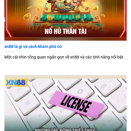
xn88 là gì và cách khám phá nó
Một cái nhìn tổng quan ngắn gọn về xn88 và các tính năng nổi bật.
Bao mat du lieu xn88
Đội ngũ chuyên môn và cách vận hành
Đội ngũ quản trị và kỹ thuật của xn88 bao gồm các chuyên