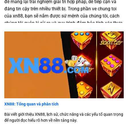
để mang lại trải nghiệm giải trí hợp pháp, dễ tiếp cận và
đáng tin cậy trên nhiều thiết bị. Trong phần ve chung toi
của xn88, bạn sẽ nắm được sứ mệnh của chúng tôi, cách
chúng tôi quản lý rủi ro và quy trình đảm bảo tính xác thực
của mọi giao dịch. Chúng tôi tôn trọng quyền riêng tư và áp
dụng các biện pháp phòng ngừa gian lận nhằm mang lại
sự an tâm khi tham gia cược trực tuyến.
XN88: Tổng quan và phân tích
Bài viết giới thiệu XN88, lịch sử, chức năng và các yếu tố quan trọng
để người đọc hiểu rõ hơn về nền tảng này.