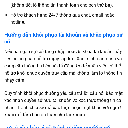
(không tiết lộ thông tin thanh toán cho bên thứ ba).
Hỗ trợ khách hàng 24/7 thông qua chat, email hoặc
hotline.
Hướng dẫn khôi phục tài khoản và khắc phục sự
cố
Nếu bạn gặp sự cố đăng nhập hoặc bị khóa tài khoản, hãy
liên hệ bộ phận hỗ trợ ngay lập tức. Xác minh danh tính và
cung cấp thông tin liên hệ đã đăng ký để nhân viên có thể
hỗ trợ khôi phục quyền truy cập mà không làm lộ thông tin
nhạy cảm.
Quy trình khôi phục thường yêu cầu trả lời câu hỏi bảo mật,
xác nhận quyền sở hữu tài khoản và xác thực thông tin cá
nhân. Tránh chia sẻ mã xác thực hoặc mật khẩu với người
khác để đảm bảo an toàn cho tài khoản.
Lưu ý về pháp lý và trách nhiệm người chơi