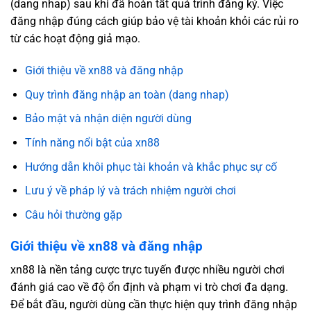
(dang nhap) sau khi đã hoàn tất quá trình đăng ký. Việc
đăng nhập đúng cách giúp bảo vệ tài khoản khỏi các rủi ro
từ các hoạt động giả mạo.
Giới thiệu về xn88 và đăng nhập
Quy trình đăng nhập an toàn (dang nhap)
Bảo mật và nhận diện người dùng
Tính năng nổi bật của xn88
Hướng dẫn khôi phục tài khoản và khắc phục sự cố
Lưu ý về pháp lý và trách nhiệm người chơi
Câu hỏi thường gặp
Giới thiệu về xn88 và đăng nhập
xn88 là nền tảng cược trực tuyến được nhiều người chơi
đánh giá cao về độ ổn định và phạm vi trò chơi đa dạng.
Để bắt đầu, người dùng cần thực hiện quy trình đăng nhập