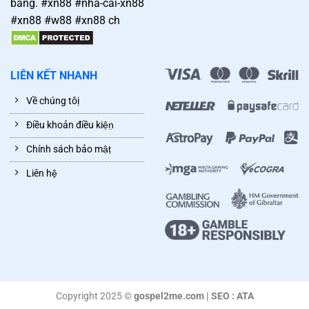
bằng. #xn88 #nha-cai-xn88
#xn88 #w88 #xn88 ch
LIÊN KẾT NHANH
Về chúng tôị
Điều khoản điều kiệṇ
Chính sách bảo mậṭ
Liên hệ̣
Copyright 2025 ©
gospel2me.com | SEO : ATA