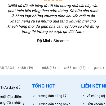
XN88 dù đã nổi tiếng từ rất lâu nhưng nhà cái này vẫn
phát triển bền vững theo năm tháng. Sở hữu cho mình
là hàng loạt những chương trình khuyến mãi tri ân
i
khách hàng cũ và những quà tặng, khuyến mãi cho
Giới thiệu xn88
khách hàng mới đã giúp nhà cái này luôn có chỗ đứng
trong thị trường cá cược tại Việt Nam.
Độ Mixi
/
Streamer
 xuyên
ời chơi mới và thành viên thân thiết
AR TAGS:
xn88(149)
xn88.(18)
xn88. com(15)
game x
TỔNG HỢP
LIÊN KẾT 
ở hữu đầy đủ
Hướng dẫn đăng ký
Về chúng tôị
 một địa điểm
 mang đến những
Hướng dẫn đăng nhập
Điều khoản điê