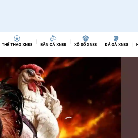
THỂ THAO XN88
BẮN CÁ XN88
XỔ SỐ XN88
ĐÁ GÀ XN88