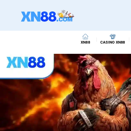
Chuyển
đến
nội
dung
XN88
CASINO XN88