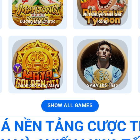
JILI Chuyên Gia Săn
Đường Mạt Chược
Rồng
Thành phố vàng Maya
SABA Thể Thao
SHOW ALL GAMES
IÁ NỀN TẢNG CƯỢC 