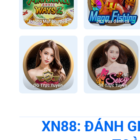
Đường Mạt Chược 2
JILI Vua đánh cá
DG Trực Tuyến
SE Trực Tuyến
XN88: ĐÁNH G