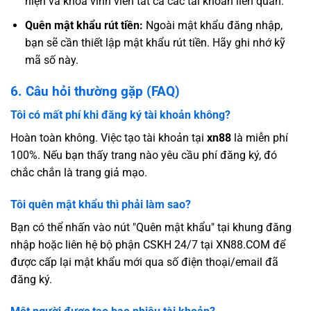
hiện và khóa vĩnh viễn tất cả các tài khoản liên quan.
Quên mật khẩu rút tiền:
Ngoài mật khẩu đăng nhập,
bạn sẽ cần thiết lập mật khẩu rút tiền. Hãy ghi nhớ kỹ
mã số này.
6. Câu hỏi thường gặp (FAQ)
Tôi có mất phí khi đăng ký tài khoản không?
Hoàn toàn không. Việc tạo tài khoản tại
xn88
là miễn phí
100%. Nếu bạn thấy trang nào yêu cầu phí đăng ký, đó
chắc chắn là trang giả mạo.
Tôi quên mật khẩu thì phải làm sao?
Bạn có thể nhấn vào nút "Quên mật khẩu" tại khung đăng
nhập hoặc liên hệ bộ phận CSKH 24/7 tại XN88.COM để
được cấp lại mật khẩu mới qua số điện thoại/email đã
đăng ký.