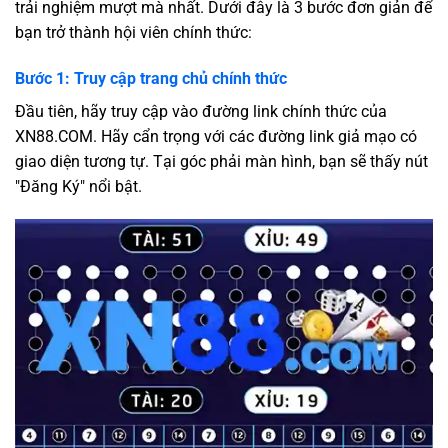
trải nghiệm mượt mà nhất. Dưới đây là 3 bước đơn giản để
bạn trở thành hội viên chính thức:
Bước 1: Truy cập trang chủ chính thức
Đầu tiên, hãy truy cập vào đường link chính thức của
XN88.COM. Hãy cẩn trọng với các đường link giả mạo có
giao diện tương tự. Tại góc phải màn hình, bạn sẽ thấy nút
"Đăng Ký" nổi bật.