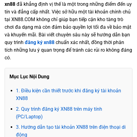
xn88
đã khẳng định vị thế là một trong những điểm đến uy
tín và đẳng cấp nhất. Việc sở hữu một tài khoản chính chủ
tại XN88.COM không chỉ giúp bạn tiếp cận kho tàng trò
chơi đa dạng mà còn đảm bảo quyền lợi tối đa về bảo mật
và khuyến mãi. Bài viết chuyên sâu này sẽ hướng dẫn bạn
quy trình
đăng ký xn88
chuẩn xác nhất, đồng thời phân
tích những lưu ý quan trọng để tránh các rủi ro không đáng
có.
Mục Lục Nội Dung
1. Điều kiện cần thiết trước khi đăng ký tài khoản
XN88
2. Quy trình đăng ký XN88 trên máy tính
(PC/Laptop)
3. Hướng dẫn tạo tài khoản XN88 trên điện thoại di
động