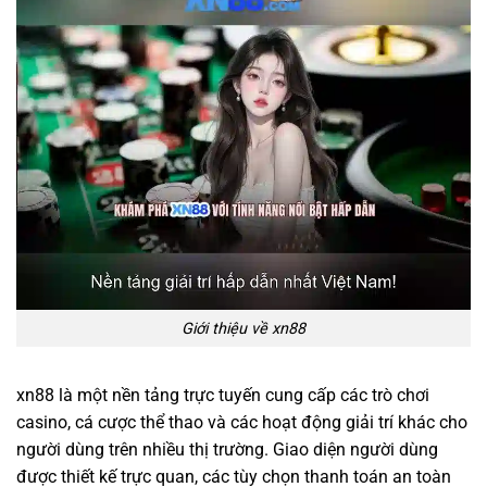
Giới thiệu về xn88
xn88 là một nền tảng trực tuyến cung cấp các trò chơi
casino, cá cược thể thao và các hoạt động giải trí khác cho
người dùng trên nhiều thị trường. Giao diện người dùng
được thiết kế trực quan, các tùy chọn thanh toán an toàn