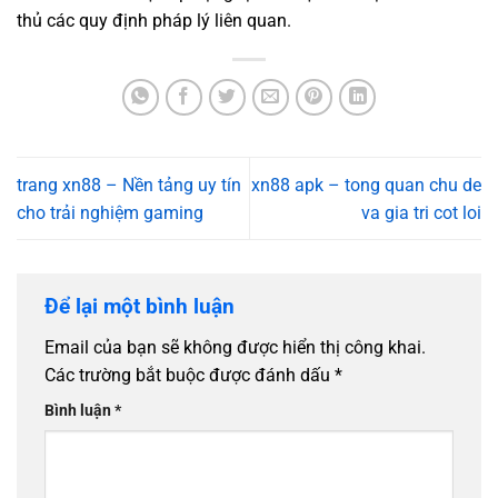
thủ các quy định pháp lý liên quan.
trang xn88 – Nền tảng uy tín
xn88 apk – tong quan chu de
cho trải nghiệm gaming
va gia tri cot loi
Để lại một bình luận
Email của bạn sẽ không được hiển thị công khai.
Các trường bắt buộc được đánh dấu
*
Bình luận
*