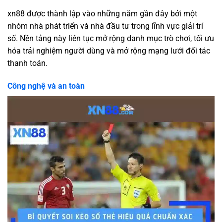
xn88 được thành lập vào những năm gần đây bởi một
nhóm nhà phát triển và nhà đầu tư trong lĩnh vực giải trí
số. Nền tảng này liên tục mở rộng danh mục trò chơi, tối ưu
hóa trải nghiệm người dùng và mở rộng mạng lưới đối tác
thanh toán.
Công nghệ và an toàn