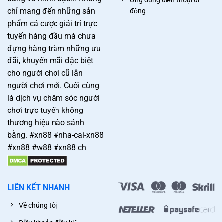
chỉ mang đến những sản
động
phẩm cá cược giải trí trực
tuyến hàng đầu mà chưa
đựng hàng trăm những ưu
đãi, khuyến mãi đặc biệt
cho người chơi cũ lẫn
người chơi mới. Cuối cùng
là dịch vụ chăm sóc người
chơi trực tuyến không
thương hiệu nào sánh
bằng. #xn88 #nha-cai-xn88
#xn88 #w88 #xn88 ch
LIÊN KẾT NHANH
Về chúng tôị