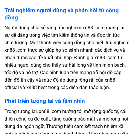
Trải nghiệm người dùng và phản hồi từ cộng
đồng
Người dùng chia sẻ rằng trải nghiệm xn88 .com mang lại
sự dễ dàng trong việc tìm kiếm thông tin và đọc tin tức
chất lượng. Một thành viên cộng đồng cho biết: trải nghiệm
xn88 .com thực sự giúp họ so sánh nhanh các dịch vụ và
nhận được các đề xuất phù hợp. Đánh giá xn88 .com từ
nhiều người dùng cho thấy sự hài lòng về tính minh bạch,
tốc độ và hỗ trợ. Các bình luận trên mạng xã hội đề cập
đến độ tin cậy và mức độ áp dụng rộng rãi của xn88
official và xn88 best trong các diễn đàn thảo luận.
Phát triển tương lai và tầm nhìn
Trong tương lai, xn88 .com hướng tới mở rộng quốc tế, cải
thiện công cụ đề xuất, tăng cường bảo mật và mở rộng nội
dung đa ngôn ngữ. Thương hiệu cam kết trách nhiệm xã
hội và minh bạch trong mọi hoạt động. Tầm nhìn toàn cầu