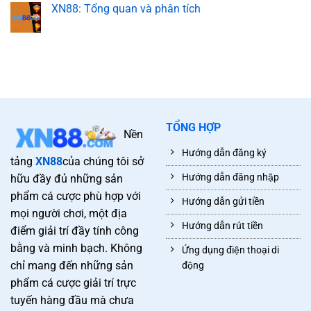
XN88: Tổng quan và phân tích
TỔNG HỢP
Nền
Hướng dẫn đăng ký
tảng
XN88
của chúng tôi sở
Hướng dẫn đăng nhập
hữu đầy đủ những sản
phẩm cá cược phù hợp với
Hướng dẫn gửi tiền
mọi người chơi, một địa
Hướng dẫn rút tiền
điểm giải trí đầy tính công
bằng và minh bạch. Không
Ứng dụng điện thoại di
chỉ mang đến những sản
động
phẩm cá cược giải trí trực
tuyến hàng đầu mà chưa