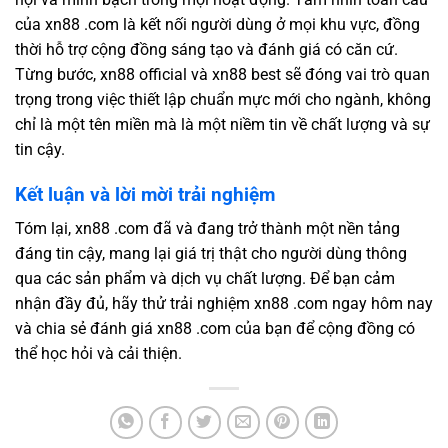
của xn88 .com là kết nối người dùng ở mọi khu vực, đồng
thời hỗ trợ cộng đồng sáng tạo và đánh giá có căn cứ.
Từng bước, xn88 official và xn88 best sẽ đóng vai trò quan
trọng trong việc thiết lập chuẩn mực mới cho ngành, không
chỉ là một tên miền mà là một niềm tin về chất lượng và sự
tin cậy.
Kết luận và lời mời trải nghiệm
Tóm lại, xn88 .com đã và đang trở thành một nền tảng
đáng tin cậy, mang lại giá trị thật cho người dùng thông
qua các sản phẩm và dịch vụ chất lượng. Để bạn cảm
nhận đầy đủ, hãy thử trải nghiệm xn88 .com ngay hôm nay
và chia sẻ đánh giá xn88 .com của bạn để cộng đồng có
thể học hỏi và cải thiện.