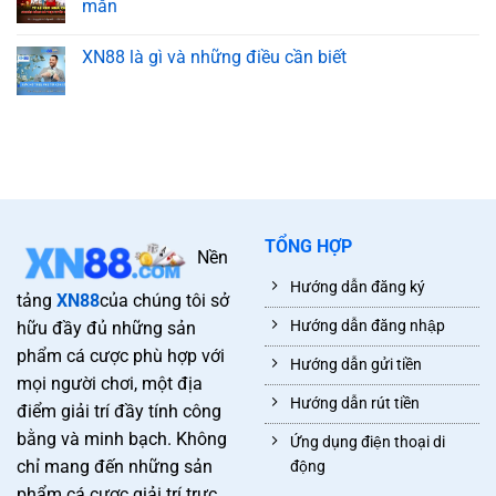
mắn
XN88 là gì và những điều cần biết
TỔNG HỢP
Nền
Hướng dẫn đăng ký
tảng
XN88
của chúng tôi sở
Hướng dẫn đăng nhập
hữu đầy đủ những sản
phẩm cá cược phù hợp với
Hướng dẫn gửi tiền
mọi người chơi, một địa
Hướng dẫn rút tiền
điểm giải trí đầy tính công
bằng và minh bạch. Không
Ứng dụng điện thoại di
chỉ mang đến những sản
động
phẩm cá cược giải trí trực