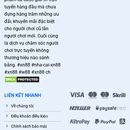
tuyến hàng đầu mà chưa
đựng hàng trăm những ưu
đãi, khuyến mãi đặc biệt
cho người chơi cũ lẫn
người chơi mới. Cuối cùng
là dịch vụ chăm sóc người
chơi trực tuyến không
thương hiệu nào sánh
bằng. #xn88 #nha-cai-xn88
#xn88 #w88 #xn88 ch
LIÊN KẾT NHANH
Về chúng tôị
Điều khoản điều kiệṇ
Chính sách bảo mậṭ