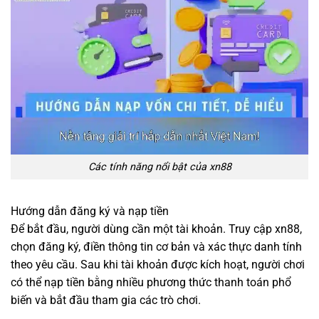
Các tính năng nổi bật của xn88
Hướng dẫn đăng ký và nạp tiền
Để bắt đầu, người dùng cần một tài khoản. Truy cập xn88,
chọn đăng ký, điền thông tin cơ bản và xác thực danh tính
theo yêu cầu. Sau khi tài khoản được kích hoạt, người chơi
có thể nạp tiền bằng nhiều phương thức thanh toán phổ
biến và bắt đầu tham gia các trò chơi.