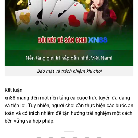
Bảo mật và trách nhiệm khi chơi
Kết luận
xn88 mang đến một nền tảng cá cược trực tuyến đa dạng
và tiện lợi. Tuy nhiên, người chơi cần thực hiện các bước an
toàn và có trách nhiệm để tận hưởng trải nghiệm một cách
bền vững và hợp pháp.