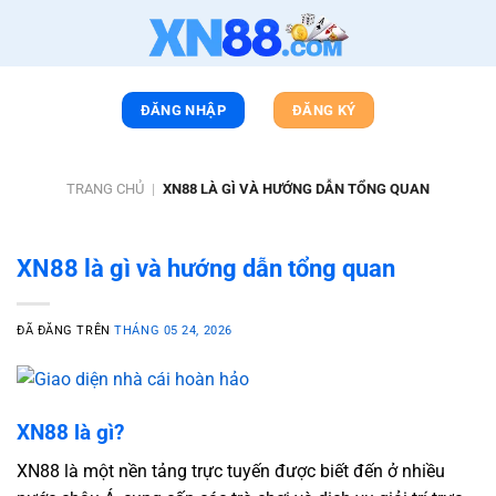
Chuyển
đến
nội
dung
ĐĂNG NHẬP
ĐĂNG KÝ
TRANG CHỦ
|
XN88 LÀ GÌ VÀ HƯỚNG DẪN TỔNG QUAN
XN88 là gì và hướng dẫn tổng quan
ĐÃ ĐĂNG TRÊN
THÁNG 05 24, 2026
XN88 là gì?
XN88 là một nền tảng trực tuyến được biết đến ở nhiều