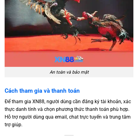
An toàn và bảo mật
Cách tham gia và thanh toán
Để tham gia XN88, người dùng cần đăng ký tài khoản, xác
thực danh tính và chọn phương thức thanh toán phù hợp.
Hỗ trợ người dùng qua email, chat trực tuyến và trung tâm
trợ giúp.