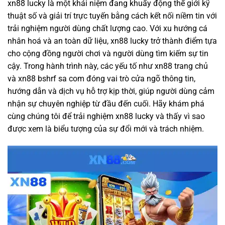
xn88 lucky là một khái niệm đang khuấy động thế giới kỹ
thuật số và giải trí trực tuyến bằng cách kết nối niềm tin với
trải nghiệm người dùng chất lượng cao. Với xu hướng cá
nhân hoá và an toàn dữ liệu, xn88 lucky trở thành điểm tựa
cho cộng đồng người chơi và người dùng tìm kiếm sự tin
cậy. Trong hành trình này, các yếu tố như xn88 trang chủ
và xn88 bshrf sa com đóng vai trò cửa ngõ thông tin,
hướng dẫn và dịch vụ hỗ trợ kịp thời, giúp người dùng cảm
nhận sự chuyên nghiệp từ đầu đến cuối. Hãy khám phá
cùng chúng tôi để trải nghiệm xn88 lucky và thấy vì sao
được xem là biểu tượng của sự đổi mới và trách nhiệm.