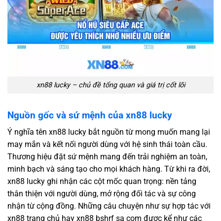
xn88 lucky – chủ đề tổng quan và giá trị cốt lõi
Nguồn gốc và sứ mệnh của xn88 lucky
Ý nghĩa tên xn88 lucky bắt nguồn từ mong muốn mang lại
may mắn và kết nối người dùng với hệ sinh thái toàn cầu.
Thương hiệu đặt sứ mệnh mang đến trải nghiệm an toàn,
minh bạch và sáng tạo cho mọi khách hàng. Từ khi ra đời,
xn88 lucky ghi nhận các cột mốc quan trọng: nền tảng
thân thiện với người dùng, mở rộng đối tác và sự công
nhận từ cộng đồng. Những câu chuyện như sự hợp tác với
xn88 trang chủ hay xn88 bshrf sa com được kể như các