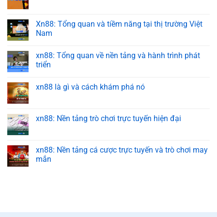
Xn88: Tổng quan và tiềm năng tại thị trường Việt
Nam
xn88: Tổng quan về nền tảng và hành trình phát
triển
xn88 là gì và cách khám phá nó
xn88: Nền tảng trò chơi trực tuyến hiện đại
xn88: Nền tảng cá cược trực tuyến và trò chơi may
mắn