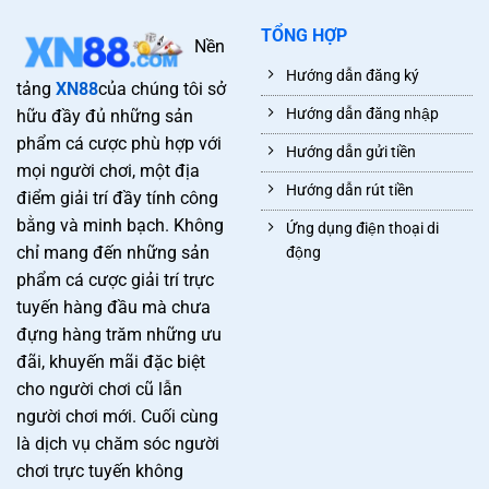
TỔNG HỢP
Nền
Hướng dẫn đăng ký
tảng
XN88
của chúng tôi sở
Hướng dẫn đăng nhập
hữu đầy đủ những sản
phẩm cá cược phù hợp với
Hướng dẫn gửi tiền
mọi người chơi, một địa
Hướng dẫn rút tiền
điểm giải trí đầy tính công
bằng và minh bạch. Không
Ứng dụng điện thoại di
chỉ mang đến những sản
động
phẩm cá cược giải trí trực
tuyến hàng đầu mà chưa
đựng hàng trăm những ưu
đãi, khuyến mãi đặc biệt
cho người chơi cũ lẫn
người chơi mới. Cuối cùng
là dịch vụ chăm sóc người
chơi trực tuyến không