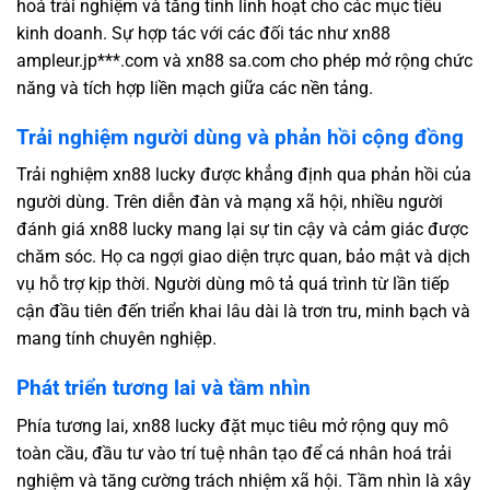
hoá trải nghiệm và tăng tính linh hoạt cho các mục tiêu
kinh doanh. Sự hợp tác với các đối tác như xn88
ampleur.jp***.com và xn88 sa.com cho phép mở rộng chức
năng và tích hợp liền mạch giữa các nền tảng.
Trải nghiệm người dùng và phản hồi cộng đồng
Trải nghiệm xn88 lucky được khẳng định qua phản hồi của
người dùng. Trên diễn đàn và mạng xã hội, nhiều người
đánh giá xn88 lucky mang lại sự tin cậy và cảm giác được
chăm sóc. Họ ca ngợi giao diện trực quan, bảo mật và dịch
vụ hỗ trợ kịp thời. Người dùng mô tả quá trình từ lần tiếp
cận đầu tiên đến triển khai lâu dài là trơn tru, minh bạch và
mang tính chuyên nghiệp.
Phát triển tương lai và tầm nhìn
Phía tương lai, xn88 lucky đặt mục tiêu mở rộng quy mô
toàn cầu, đầu tư vào trí tuệ nhân tạo để cá nhân hoá trải
nghiệm và tăng cường trách nhiệm xã hội. Tầm nhìn là xây