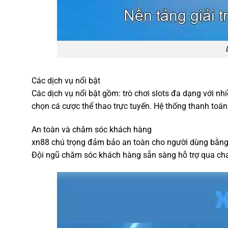
Các dịch vụ nổi bật
Các dịch vụ nổi bật gồm: trò chơi slots đa dạng với nhiề
chọn cá cược thể thao trực tuyến. Hệ thống thanh toán
An toàn và chăm sóc khách hàng
xn88 chú trọng đảm bảo an toàn cho người dùng bằng 
Đội ngũ chăm sóc khách hàng sẵn sàng hỗ trợ qua chat 