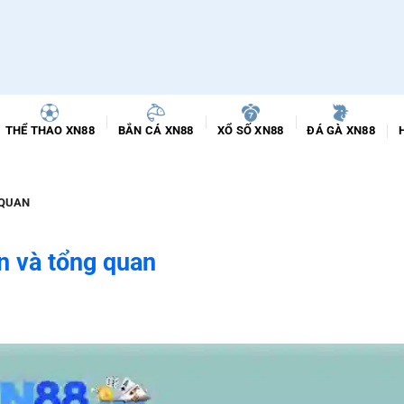
THỂ THAO XN88
BẮN CÁ XN88
XỔ SỐ XN88
ĐÁ GÀ XN88
 QUAN
ến và tổng quan