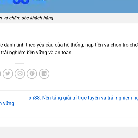
n và chăm sóc khách hàng
c danh tính theo yêu cầu của hệ thống, nạp tiền và chọn trò chơ
ó trải nghiệm bền vững và an toàn.
xn88: Nền tảng giải trí trực tuyến và trải nghiệm 
ền vững