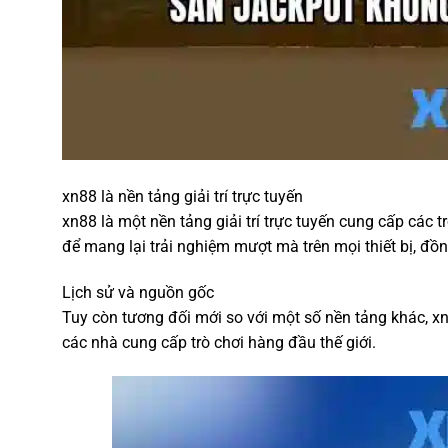
xn88 là nền tảng giải trí trực tuyến
xn88 là một nền tảng giải trí trực tuyến cung cấp các tr
để mang lại trải nghiệm mượt mà trên mọi thiết bị, đồ
Lịch sử và nguồn gốc
Tuy còn tương đối mới so với một số nền tảng khác, 
các nhà cung cấp trò chơi hàng đầu thế giới.