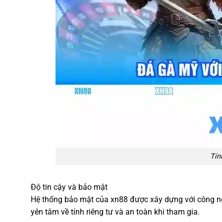
Tín
Độ tin cậy và bảo mật
Hệ thống bảo mật của xn88 được xây dựng với công ng
yên tâm về tính riêng tư và an toàn khi tham gia.