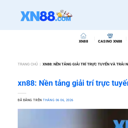
Chuyển
đến
nội
dung
XN88
CASINO XN88
TRANG CHỦ
|
XN88: NỀN TẢNG GIẢI TRÍ TRỰC TUYẾN VÀ TRẢI
xn88: Nền tảng giải trí trực tuy
ĐÃ ĐĂNG TRÊN
THÁNG 06 06, 2026