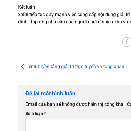
Kết luận
xn88 tiếp tục đẩy mạnh việc cung cấp nội dung giải t
định, đáp ứng nhu cầu của người chơi ở nhiều khu vực
xn88: Nền tảng giải trí trực tuyến và tổng quan
Để lại một bình luận
Email của bạn sẽ không được hiển thị công khai.
C
Bình luận
*