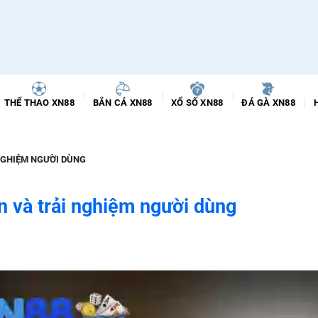
THỂ THAO XN88
BẮN CÁ XN88
XỔ SỐ XN88
ĐÁ GÀ XN88
 NGHIỆM NGƯỜI DÙNG
ến và trải nghiệm người dùng