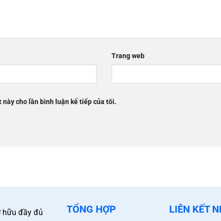
Trang web
 này cho lần bình luận kế tiếp của tôi.
TỔNG HỢP
LIÊN KẾT 
ở hữu đầy đủ