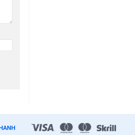
NHANH