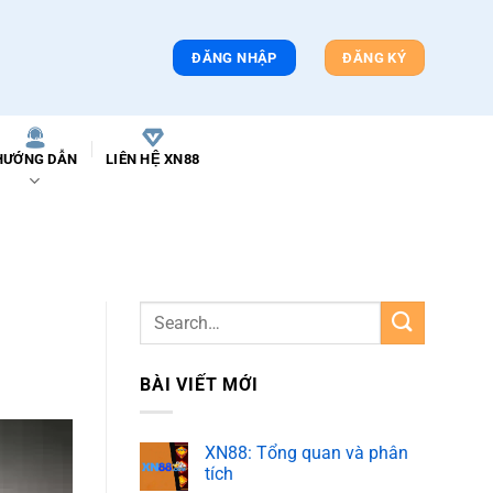
ĐĂNG NHẬP
ĐĂNG KÝ
HƯỚNG DẪN
LIÊN HỆ XN88
BÀI VIẾT MỚI
XN88: Tổng quan và phân
tích