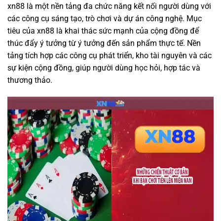
xn88 là một nền tảng đa chức năng kết nối người dùng với
các công cụ sáng tạo, trò chơi và dự án công nghệ. Mục
tiêu của xn88 là khai thác sức mạnh của cộng đồng để
thúc đẩy ý tưởng từ ý tưởng đến sản phẩm thực tế. Nền
tảng tích hợp các công cụ phát triển, kho tài nguyên và các
sự kiện cộng đồng, giúp người dùng học hỏi, hợp tác và
thương thảo.