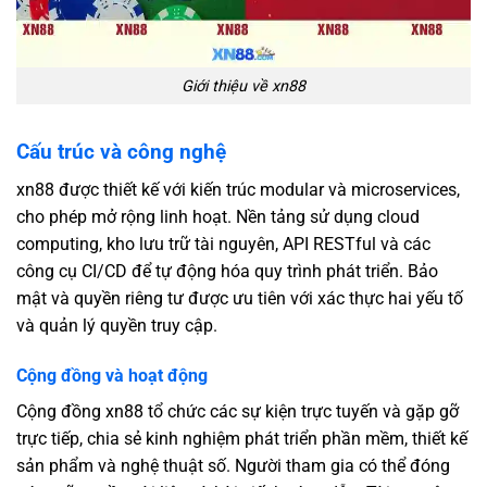
Giới thiệu về xn88
Cấu trúc và công nghệ
xn88 được thiết kế với kiến trúc modular và microservices,
cho phép mở rộng linh hoạt. Nền tảng sử dụng cloud
computing, kho lưu trữ tài nguyên, API RESTful và các
công cụ CI/CD để tự động hóa quy trình phát triển. Bảo
mật và quyền riêng tư được ưu tiên với xác thực hai yếu tố
và quản lý quyền truy cập.
Cộng đồng và hoạt động
Cộng đồng xn88 tổ chức các sự kiện trực tuyến và gặp gỡ
trực tiếp, chia sẻ kinh nghiệm phát triển phần mềm, thiết kế
sản phẩm và nghệ thuật số. Người tham gia có thể đóng