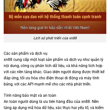
Lịch sử phát triển của xn88
Các sản phẩm và dịch vụ
xn88 cung cấp một loạt sản phẩm và dịch vụ như quản lý
nội dung, công cụ phân tích dữ liệu, và khả năng tích hợp
với các nền tảng khác. Giao diện người dùng được thiết kế
đáp ứng, tối ưu hóa cho điện thoại di động và máy tính
bảng, với các API mạnh mẽ cho các nhà phát triển.
Tính năng bảo mật và an toàn
An toàn người dùng là ưu tiên hàng đầu của xn88. Nền
tảng áp dụng mã hóa dữ liệu, xác thực hai yếu tố, và kiểm