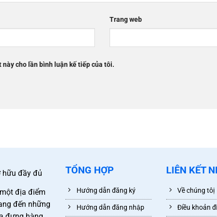
Trang web
 này cho lần bình luận kế tiếp của tôi.
TỔNG HỢP
LIÊN KẾT 
ở hữu đầy đủ
Hướng dẫn đăng ký
Về chúng tôị
 một địa điểm
 mang đến những
Hướng dẫn đăng nhập
Điều khoản điê
ưa đựng hàng