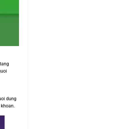
 tang
guoi
uoi dung
i khoan.