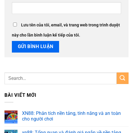
Lưu tên của tôi, email, và trang web trong trình duyệt
này cho lần bình luận kế tiếp của tôi.
BÀI VIẾT MỚI
XN88: Phân tích nền tảng, tính năng và an toàn
cho người chơi
xn88: Tổng quan và đánh giá ngắn về nền tảng