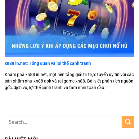
xn88 in.net: Tổng quan và lợi thế cạnh tranh
Khám phá xn88 in.net, một nền tảng giải trí trực tuyến uy tín với các
sản phẩm như xn88 apk và tai game xn88. Bài viết phân tích nguồn
gốc, dịch vụ, lợi thế cạnh tranh và tầm nhìn toàn cầu.