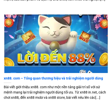
xn88. com – Tổng quan thương hiệu và trải nghiệm người dùng
Bài viết giới thiệu xn88. com như một nền tảng giải trí số với sứ
mệnh mang lại trải nghiệm người dùng tối ưu. Từ xn88 in.net, cách
chơi xn88, đến xn88 mobi và xn88 store, bài viết nêu lên các[...]