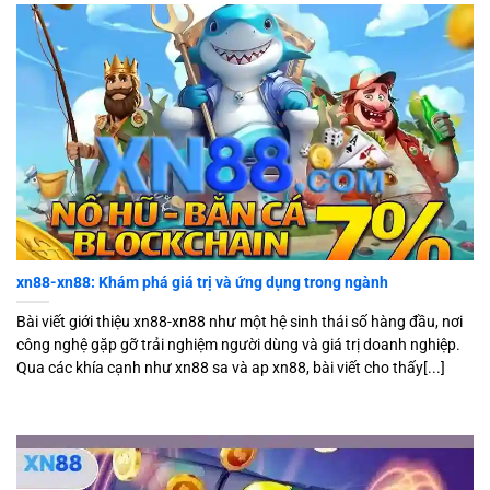
xn88-xn88: Khám phá giá trị và ứng dụng trong ngành
Bài viết giới thiệu xn88-xn88 như một hệ sinh thái số hàng đầu, nơi
công nghệ gặp gỡ trải nghiệm người dùng và giá trị doanh nghiệp.
Qua các khía cạnh như xn88 sa và ap xn88, bài viết cho thấy[...]