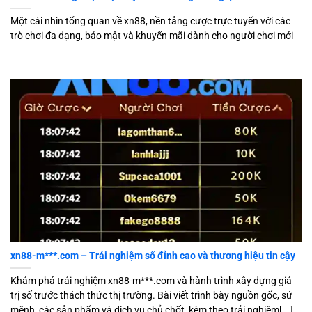
Một cái nhìn tổng quan về xn88, nền tảng cược trực tuyến với các
trò chơi đa dạng, bảo mật và khuyến mãi dành cho người chơi mới
xn88-m***.com – Trải nghiệm số đỉnh cao và thương hiệu tin cậy
Khám phá trải nghiệm xn88-m***.com và hành trình xây dựng giá
trị số trước thách thức thị trường. Bài viết trình bày nguồn gốc, sứ
mệnh, các sản phẩm và dịch vụ chủ chốt, kèm theo trải nghiệm[...]