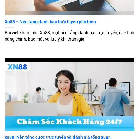
Xn88 – Nền tảng đánh bạc trực tuyến phổ biến
Bài viết khám phá Xn88, một nền tảng đánh bạc trực tuyến, các tính
năng chính, bảo mật và lưu ý khi tham gia.
xn88: Nền tảng cược trực tuyến và đánh giá tổng quan