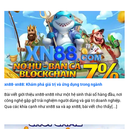
xn88-xn88: Khám phá giá trị và ứng dụng trong ngành
Bài viết giới thiệu xn88-xn88 như một hệ sinh thái số hàng đầu, nơi
công nghệ gặp gỡ trải nghiệm người dùng và giá trị doanh nghiệp.
Qua các khía cạnh như xn88 sa và ap xn88, bài viết cho thấy[...]