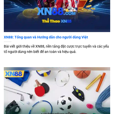
XN88: Tổng quan và Hướng dẫn cho người dùng Việt
Bài viết giới thiệu về XN88, nền tảng đặt cược trực tuyến và các yếu
tố người dùng nên biết để an toàn và hiệu quả.