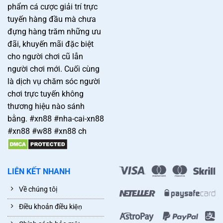
phẩm cá cược giải trí trực
tuyến hàng đầu mà chưa
đựng hàng trăm những ưu
đãi, khuyến mãi đặc biệt
cho người chơi cũ lẫn
người chơi mới. Cuối cùng
là dịch vụ chăm sóc người
chơi trực tuyến không
thương hiệu nào sánh
bằng. #xn88 #nha-cai-xn88
#xn88 #w88 #xn88 ch
LIÊN KẾT NHANH
Về chúng tôị
Điều khoản điều kiệṇ