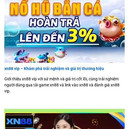
xn88 vip – Khám phá trải nghiệm và giá trị thương hiệu
Giới thiệu xn88 vip với sứ mệnh và giá trị cốt lõi, cùng trải nghiệm
người dùng qua tải game xn88 và link vào xn88 và đánh giá xn88
vip.