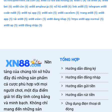
001encipherment.sa.com (6)
xn88 có lừa đảo không (6)
xn88 c (6)
tai xn88 (6)
xn88
bet (6)
xn88 còn (6)
xn88 ampleur.jp (6)
nổ hũ xn88 (6)
link xn88 (5)
telegram xn88
code nx88 (5)
xn88 tại app (5)
xn88 win (5)
xn88 cacelem (5)
trang xn88 (5)
xn88
app (5)
tải xn88 (5)
xn88 สมัคร (5)
xn88 dang nhap (5)
https xn88 app normal (5)
xn88 ap (5)
xn88 đăng nhập (5)
TỔNG HỢP
Nền
Hướng dẫn đăng ký
tảng
của chúng tôi sở hữu
Hướng dẫn đăng nhập
đầy đủ những sản phẩm
cá cược phù hợp với mọi
Hướng dẫn gửi tiền
người chơi, một địa điểm
Hướng dẫn rút tiền
giải trí đầy tính công bằng
và minh bạch. Không chỉ
Ứng dụng điện thoại di
mang đến những sản
động