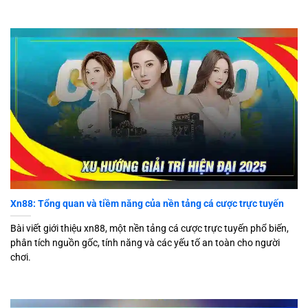
Xn88: Tổng quan và tiềm năng của nền tảng cá cược trực tuyến
Bài viết giới thiệu xn88, một nền tảng cá cược trực tuyến phổ biến,
phân tích nguồn gốc, tính năng và các yếu tố an toàn cho người
chơi.