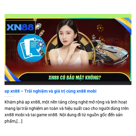
ap xn88 – Trải nghiệm và giá trị cùng xn88 mobi
Khám phá ap xn88, một nền tảng công nghệ mở rộng và linh hoạt
mang lại trải nghiệm an toàn và hiệu suất cao cho người dùng trên
xn88 mobi và tai game xn88. Nội dung đi từ nguồn gốc đến sản
phẩm,[...]