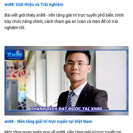
xn88: Giới thiệu và Trải nghiệm
Bài viết giới thiệu xn88 - nền tảng giải trí trực tuyến phổ biến, trình
bày chức năng chính, cách tham gia an toàn và mẹo để có trải
nghiệm tốt.
xn88 - Nền tảng giải trí trực tuyến tại Việt Nam
Một tổng quan ngắn gọn về xn88, nền tảng giải trí trực tuyến tại