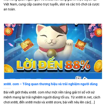
Việt Nam, cung cấp casino trực tuyến, slot và các trò chơi cá cược
an toàn.
xn88. com – Tổng quan thương hiệu và trải nghiệm người dùng
Bài viết giới thiệu xn88. com như một nền tảng giải trí số với sứ
mệnh mang lại trải nghiệm người dùng tối ưu. Từ xn88 in.net, cách
chơi xn88, đến xn88 mobi và xn88 store, bài viết nêu lên các[...]