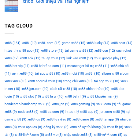
xn88: Giới thiệu và Trải nghiệm
TAG CLOUD
xn88 (151)
xn88. (19)
xn88. com (15)
game xn88 (15)
xn88 lucky (14)
xn88 best (14)
https t ly xn88 app (13)
xn88 store (13)
tai game xn88 (12)
xn88 con (12)
cách chơi
xn88 (12)
xn88 apk (12)
tai ap xn88 (12)
link vào xn88 (12)
xn88 google play (12)
xn88 bet vip (11)
xn88 bshrf sa com (11)
messenger hỗ trợ xn88 (11)
xn88 nhà cái
(11)
gem xn88 (10)
tải app xn88 (10)
xn88 mobi (10)
xn88] (10)
album xn88 album
xn88 xn88 (10)
xn88 android xn88 (10)
trang chủ xn88 (10)
tai app xn88 (10)
xn88
in.net (10)
xn88 jpn.com (10)
cách tải xn88 (10)
xn88 chính thức (10)
xn88 slot
login (10)
xn88 slot (10)
xn88 là gì (10)
xn88 bshrf (9)
xn88 khuyến mãi (9)
bandcamp bandcamp xn88 (9)
xn88 jpn (9)
xn88 gaming (9)
xn88 com (9)
tải game
xn88 (9)
code xn88 (9)
xn88 sa.com (9)
https t lý xn88 app (9)
jpn.com xn88 (9)
tại
game xn88 (9)
xn88 ios (9)
xn88 lừa đảo (8)
xn88 game (8)
xn88 tải app (8)
nhà cái
xn88 (8)
xn88 app ios (8)
đăng ký xn88 (8)
xn88 có uy tín không (8)
xn88 fit (8)
xn88
tải (8)
xn88-lin***.com (8)
xn88 vip (8)
nhập code xn88 (8)
xn88-m***.com (8)
ap