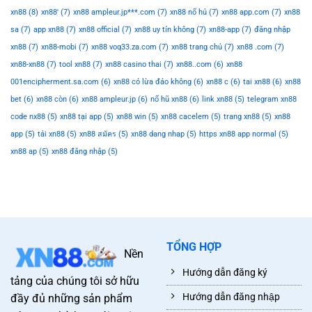
xn88 (8)
xn88' (7)
xn88 ampleur.jp***.com (7)
xn88 nổ hủ (7)
xn88 app.com (7)
xn88
sa (7)
app xn88 (7)
xn88 official (7)
xn88 uy tín không (7)
xn88-app (7)
đăng nhập
xn88 (7)
xn88-mobi (7)
xn88 voq33.za.com (7)
xn88 trang chủ (7)
xn88 .com (7)
xn88-xn88 (7)
tool xn88 (7)
xn88 casino thai (7)
xn88..com (6)
xn88
001encipherment.sa.com (6)
xn88 có lừa đảo không (6)
xn88 c (6)
tai xn88 (6)
xn88
bet (6)
xn88 còn (6)
xn88 ampleur.jp (6)
nổ hũ xn88 (6)
link xn88 (5)
telegram xn88
code nx88 (5)
xn88 tại app (5)
xn88 win (5)
xn88 cacelem (5)
trang xn88 (5)
xn88
app (5)
tải xn88 (5)
xn88 สมัคร (5)
xn88 dang nhap (5)
https xn88 app normal (5)
xn88 ap (5)
xn88 đăng nhập (5)
TỔNG HỢP
Nền
Hướng dẫn đăng ký
tảng
của chúng tôi sở hữu
Hướng dẫn đăng nhập
đầy đủ những sản phẩm