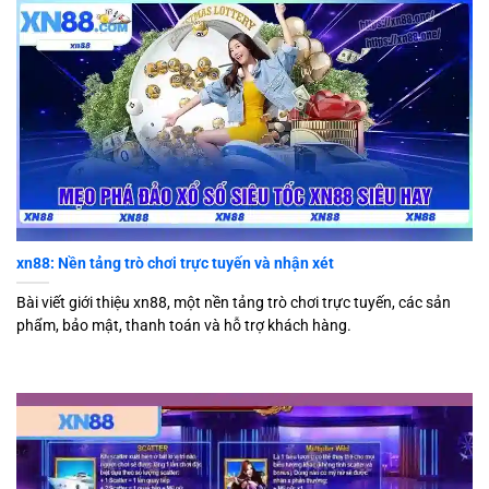
xn88: Nền tảng trò chơi trực tuyến và nhận xét
Bài viết giới thiệu xn88, một nền tảng trò chơi trực tuyến, các sản
phẩm, bảo mật, thanh toán và hỗ trợ khách hàng.