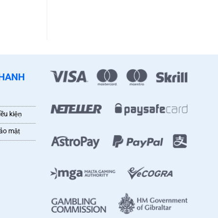
NHANH
̀u kiệṇ
̉o mậṭ