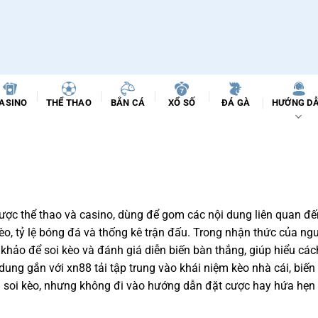
ASINO
THỂ THAO
BẮN CÁ
XỔ SỐ
ĐÁ GÀ
HƯỚNG DÂ
 cược thể thao và casino, dùng để gom các nội dung liên quan đến
èo, tỷ lệ bóng đá và thống kê trận đấu. Trong nhận thức của ngư
ảo để soi kèo và đánh giá diễn biến bàn thắng, giúp hiểu các
 dung gắn với xn88 tải tập trung vào khái niệm kèo nhà cái, biến
m soi kèo, nhưng không đi vào hướng dẫn đặt cược hay hứa hẹn l