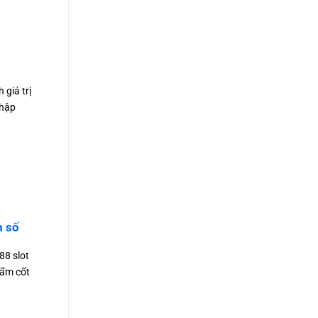
 giá trị
nhập
m số
88 slot
hẩm cốt