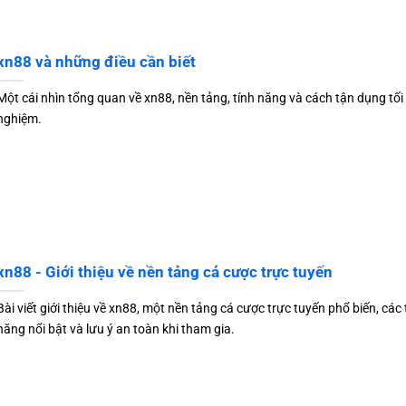
xn88 và những điều cần biết
Một cái nhìn tổng quan về xn88, nền tảng, tính năng và cách tận dụng tối 
nghiệm.
xn88 - Giới thiệu về nền tảng cá cược trực tuyến
Bài viết giới thiệu về xn88, một nền tảng cá cược trực tuyến phổ biến, các 
năng nổi bật và lưu ý an toàn khi tham gia.