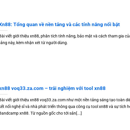
Xn88: Tổng quan về nền tảng và các tính năng nổi bật
Bài viết giới thiệu xn88, phân tích tính năng, bảo mật và cách tham gia c
tảng này, kèm nhận xét từ người dùng.
xn88 voq33.za.com – trải nghiệm với tool xn88
Bài viết giới thiệu xn88 voq33.za.com như một nền tảng sáng tạo toàn diệ
kết nối nghệ sĩ và nhà phát triển thông qua công cụ tool xn88 và sự tích 
Bandcamp xn88. Từ nguồn gốc cho tới sản[...]