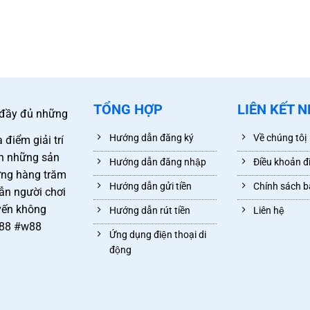
TỔNG HỢP
LIÊN KẾT 
 đầy đủ những
Hướng dẫn đăng ký
Về chúng tôị
điểm giải trí
ến những sản
Hướng dẫn đăng nhập
Điều khoản điê
ựng hàng trăm
Hướng dẫn gửi tiền
Chính sách ba
lẫn người chơi
uyến không
Hướng dẫn rút tiền
Liên hệ̣
n88 #w88
Ứng dụng điện thoại di
động