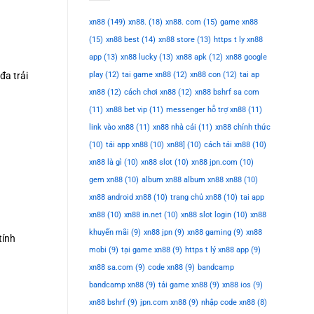
xn88 (149)
xn88. (18)
xn88. com (15)
game xn88
(15)
xn88 best (14)
xn88 store (13)
https t ly xn88
app (13)
xn88 lucky (13)
xn88 apk (12)
xn88 google
đa trải
play (12)
tai game xn88 (12)
xn88 con (12)
tai ap
xn88 (12)
cách chơi xn88 (12)
xn88 bshrf sa com
(11)
xn88 bet vip (11)
messenger hỗ trợ xn88 (11)
link vào xn88 (11)
xn88 nhà cái (11)
xn88 chính thức
(10)
tải app xn88 (10)
xn88] (10)
cách tải xn88 (10)
xn88 là gì (10)
xn88 slot (10)
xn88 jpn.com (10)
gem xn88 (10)
album xn88 album xn88 xn88 (10)
xn88 android xn88 (10)
trang chủ xn88 (10)
tai app
xn88 (10)
xn88 in.net (10)
xn88 slot login (10)
xn88
khuyến mãi (9)
xn88 jpn (9)
xn88 gaming (9)
xn88
tính
mobi (9)
tại game xn88 (9)
https t lý xn88 app (9)
xn88 sa.com (9)
code xn88 (9)
bandcamp
bandcamp xn88 (9)
tải game xn88 (9)
xn88 ios (9)
xn88 bshrf (9)
jpn.com xn88 (9)
nhập code xn88 (8)