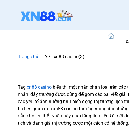
Chuyển
đến
nội
dung
C
Trang chủ
|
TAG
|
xn88 casino(3)
Tag
xn88 casino
biểu thị một nhãn phân loại trên các 
nhân, đây thường được dùng để gom các bài viết giải th
các yếu tố ảnh hưởng như biến động thị trường, lịch t
tin liên quan đến xn88 casino thường mong đợi những 
dẫn chơi cụ thể. Nhãn này giúp tăng tính liên kết nội 
tích và đánh giá thị trường cược một cách có hệ thống