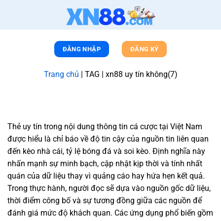
Chuyển
đến
nội
dung
ĐĂNG NHẬP
ĐĂNG KÝ
Trang chủ
|
TAG
|
xn88 uy tín không(7)
Thẻ uy tín trong nội dung thông tin cá cược tại Việt Nam
được hiểu là chỉ báo về độ tin cậy của nguồn tin liên quan
đến kèo nhà cái, tỷ lệ bóng đá và soi kèo. Định nghĩa này
nhấn mạnh sự minh bạch, cập nhật kịp thời và tính nhất
quán của dữ liệu thay vì quảng cáo hay hứa hẹn kết quả.
Trong thực hành, người đọc sẽ dựa vào nguồn gốc dữ liệu,
thời điểm công bố và sự tương đồng giữa các nguồn để
đánh giá mức độ khách quan. Các ứng dụng phổ biến gồm