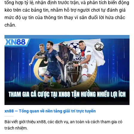
tổng hợp tỷ lệ, nhận định trước trận, và phân tích biến động
kèo trên các bảng tin, nhằm hỗ trợ người chơi tự đánh giá
mức độ uy tín của thông tin thay vì săn đuổi lời hứa chắc
chắn.
xn88 — Tổng quan về nền tảng giải trí trực tuyến
Bài viết giới thiệu xn88, các dịch vụ, an toàn và cách tham gia có
trách nhiệm.