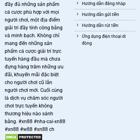
Hướng dẫn đăng nhập
đầy đủ những sản phẩm
cá cược phù hợp với mọi
Hướng dẫn gửi tiền
người chơi, một địa điểm
Hướng dẫn rút tiền
giải trí đầy tính công bằng
và minh bạch. Không chỉ
Ứng dụng điện thoại di
mang đến những sản
động
phẩm cá cược giải trí trực
tuyến hàng đầu mà chưa
đựng hàng trăm những ưu
đãi, khuyến mãi đặc biệt
cho người chơi cũ lẫn
người chơi mới. Cuối cùng
là dịch vụ chăm sóc người
chơi trực tuyến không
thương hiệu nào sánh
bằng. #xn88 #nha-cai-xn88
#xn88 #w88 #xn88 ch