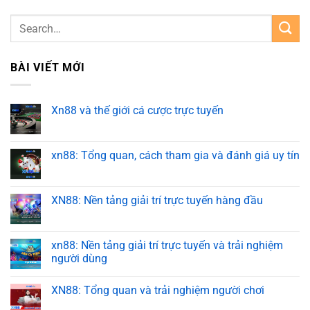
BÀI VIẾT MỚI
Xn88 và thế giới cá cược trực tuyến
xn88: Tổng quan, cách tham gia và đánh giá uy tín
XN88: Nền tảng giải trí trực tuyến hàng đầu
xn88: Nền tảng giải trí trực tuyến và trải nghiệm
người dùng
XN88: Tổng quan và trải nghiệm người chơi